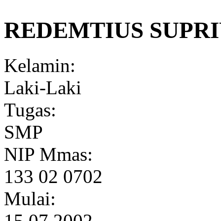
REDEMTIUS SUPR
Kelamin:
Laki-Laki
Tugas:
SMP
NIP Mmas:
133 02 0702
Mulai:
15.07.2002