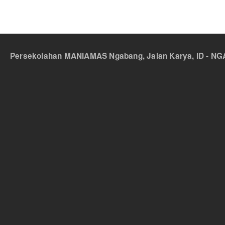
Persekolahan MANIAMAS Ngabang, Jalan Karya, ID - NGA