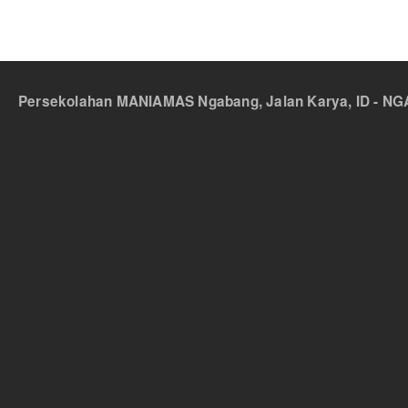
Persekolahan MANIAMAS Ngabang, Jalan Karya, ID - NGA