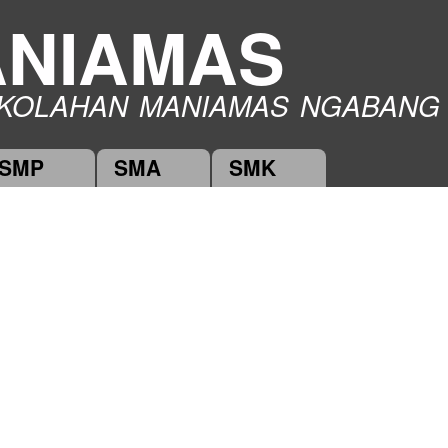
Skip to
NIAMAS
main
content
KOLAHAN MANIAMAS NGABANG
SMP
SMA
SMK