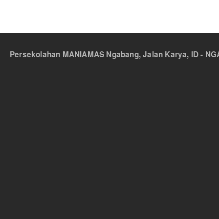
Persekolahan MANIAMAS Ngabang, Jalan Karya, ID - NGA