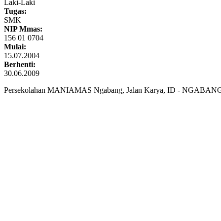
Laki-Laki
Tugas:
SMK
NIP Mmas:
156 01 0704
Mulai:
15.07.2004
Berhenti:
30.06.2009
Persekolahan MANIAMAS Ngabang, Jalan Karya, ID - NGABANG 7