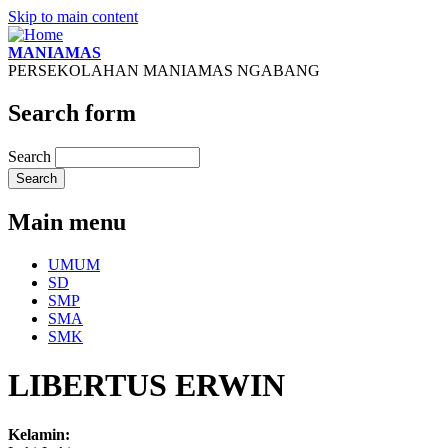
Skip to main content
MANIAMAS
PERSEKOLAHAN MANIAMAS NGABANG
Search form
Search
Main menu
UMUM
SD
SMP
SMA
SMK
LIBERTUS ERWIN
Kelamin: