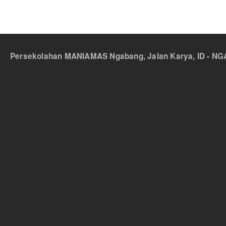
Persekolahan MANIAMAS Ngabang, Jalan Karya, ID - NGA