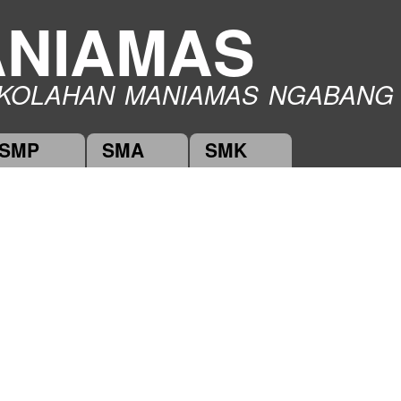
Skip to
NIAMAS
main
content
KOLAHAN MANIAMAS NGABANG
SMP
SMA
SMK