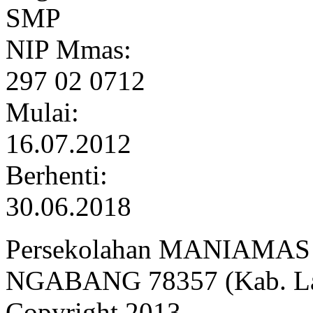
SMP
NIP Mmas:
297 02 0712
Mulai:
16.07.2012
Berhenti:
30.06.2018
Persekolahan MANIAMAS Ng
NGABANG 78357 (Kab. Lan
Copyright 2013