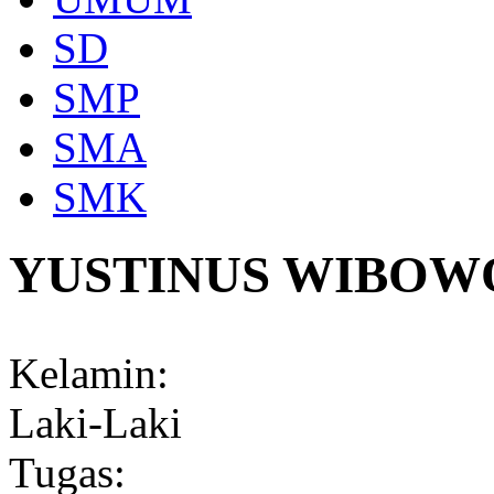
SD
SMP
SMA
SMK
YUSTINUS WIBOW
Kelamin:
Laki-Laki
Tugas: