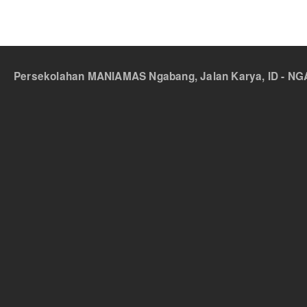
Persekolahan MANIAMAS Ngabang, Jalan Karya, ID - NGA