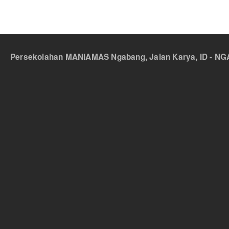
Persekolahan MANIAMAS Ngabang, Jalan Karya, ID - NGA