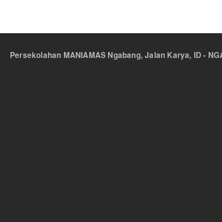
Persekolahan MANIAMAS Ngabang, Jalan Karya, ID - NGA