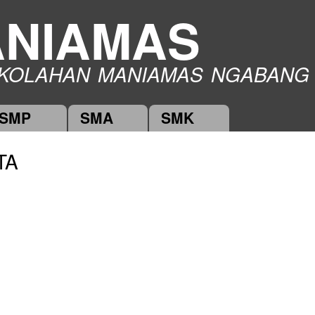
Skip to
NIAMAS
main
content
KOLAHAN MANIAMAS NGABANG
SMP
SMA
SMK
TA