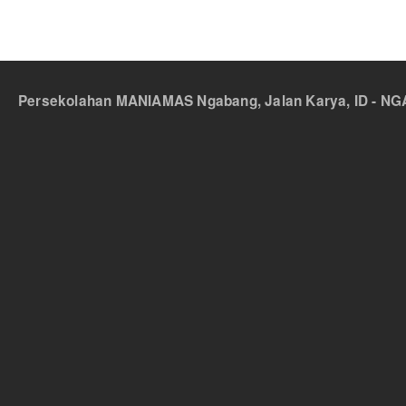
Persekolahan MANIAMAS Ngabang, Jalan Karya, ID - NGA