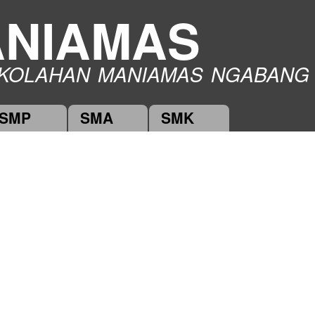
Skip to
NIAMAS
main
content
KOLAHAN MANIAMAS NGABANG
SMP
SMA
SMK