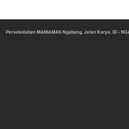
Persekolahan MANIAMAS Ngabang, Jalan Karya, ID - NGA