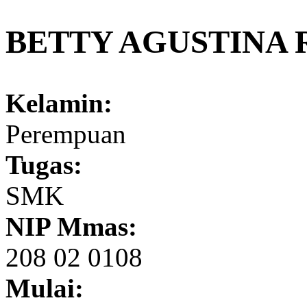
BETTY AGUSTINA R
Kelamin:
Perempuan
Tugas:
SMK
NIP Mmas:
208 02 0108
Mulai: