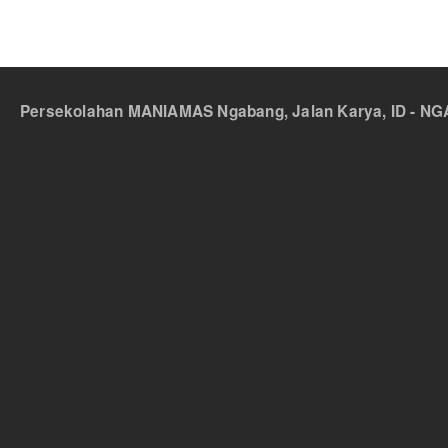
Persekolahan MANIAMAS Ngabang, Jalan Karya, ID - NGA