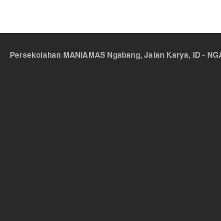
Persekolahan MANIAMAS Ngabang, Jalan Karya, ID - NGA