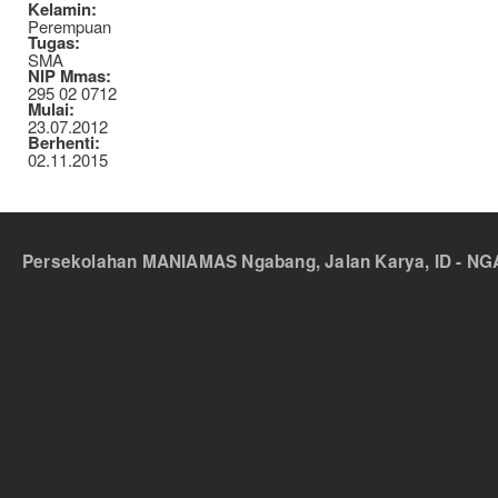
Kelamin:
Perempuan
Tugas:
SMA
NIP Mmas:
295 02 0712
Mulai:
23.07.2012
Berhenti:
02.11.2015
Persekolahan MANIAMAS Ngabang, Jalan Karya, ID - NGA