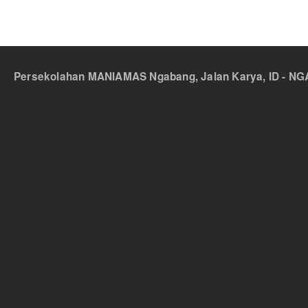
Persekolahan MANIAMAS Ngabang, Jalan Karya, ID - NGA