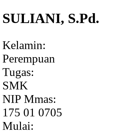
SULIANI, S.Pd.
Kelamin:
Perempuan
Tugas:
SMK
NIP Mmas:
175 01 0705
Mulai: