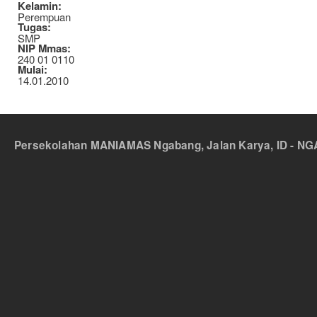
Kelamin:
Perempuan
Tugas:
SMP
NIP Mmas:
240 01 0110
Mulai:
14.01.2010
Persekolahan MANIAMAS Ngabang, Jalan Karya, ID - NGA