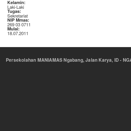
Kelamin:
Laki-Laki
Tugas:
Sekretariat
NIP Mmas:
269 03 0711
Mulai:
18.07.2011
Persekolahan MANIAMAS Ngabang, Jalan Karya, ID - NGA