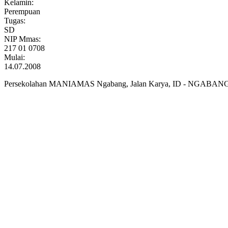
Kelamin:
Perempuan
Tugas:
SD
NIP Mmas:
217 01 0708
Mulai:
14.07.2008
Persekolahan MANIAMAS Ngabang, Jalan Karya, ID - NGABANG 7