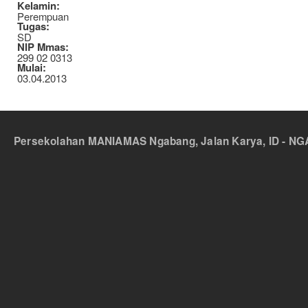
Kelamin:
Perempuan
Tugas:
SD
NIP Mmas:
299 02 0313
Mulai:
03.04.2013
Persekolahan MANIAMAS Ngabang, Jalan Karya, ID - NGA