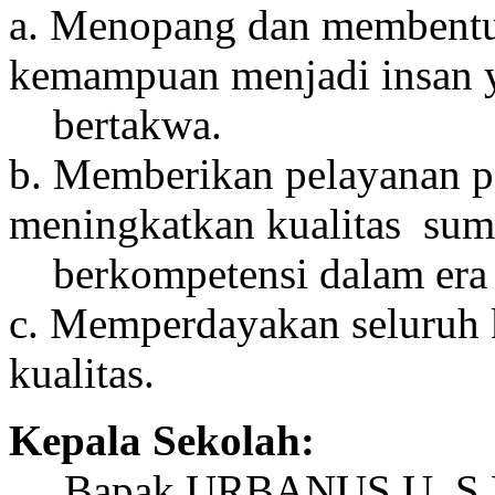
a. Menopang dan membentu
kemampuan menjadi insan y
bertakwa.
b. Memberikan pelayanan p
meningkatkan kualitas sum
berkompetensi dalam era g
c. Memperdayakan seluruh
kualitas.
Kepala Sekolah:
Bapak URBANUS U, S.