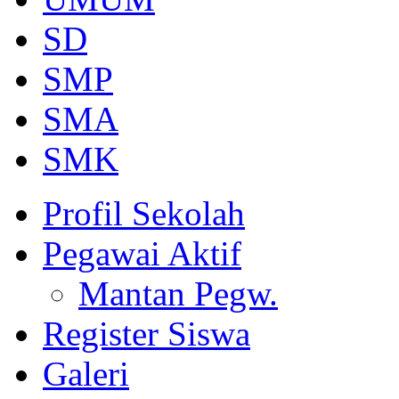
SD
SMP
SMA
SMK
Profil Sekolah
Pegawai Aktif
Mantan Pegw.
Register Siswa
Galeri