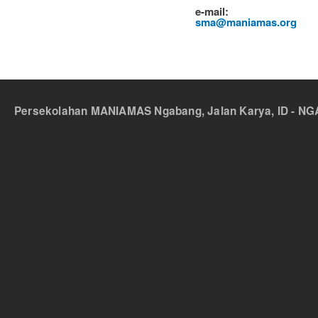
e-mail:
sma@maniamas.org
Persekolahan MANIAMAS Ngabang, Jalan Karya, ID - NGA