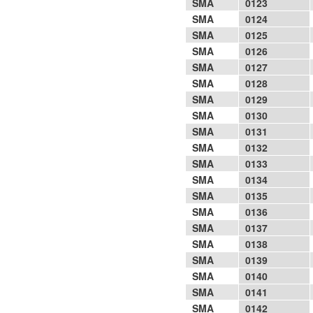
SMA
0123
SMA
0124
SMA
0125
SMA
0126
SMA
0127
SMA
0128
SMA
0129
SMA
0130
SMA
0131
SMA
0132
SMA
0133
SMA
0134
SMA
0135
SMA
0136
SMA
0137
SMA
0138
SMA
0139
SMA
0140
SMA
0141
SMA
0142