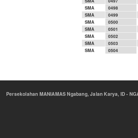
SMA
0497
SMA
0498
SMA
0499
SMA
0500
SMA
0501
SMA
0502
SMA
0503
SMA
0504
Pages
Persekolahan MANIAMAS Ngabang, Jalan Karya, ID - NGA