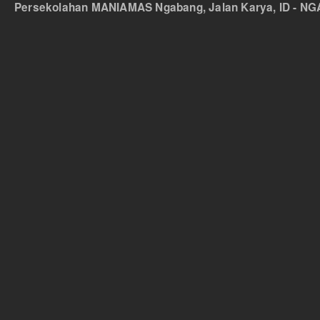
Persekolahan MANIAMAS Ngabang, Jalan Karya, ID - NGA