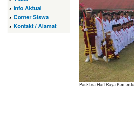
Info Aktual
Corner Siswa
Kontakt / Alamat
Paskibra Hari Raya Kemerd