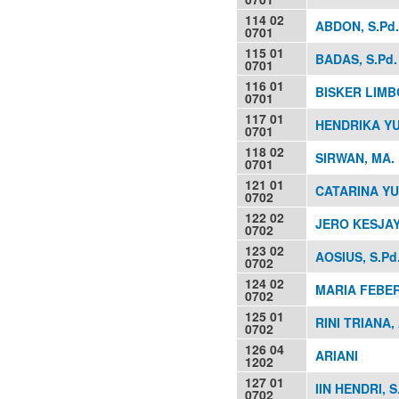
114 02
ABDON, S.Pd.
0701
115 01
BADAS, S.Pd.
0701
116 01
BISKER LIMB
0701
117 01
HENDRIKA YUL
0701
118 02
SIRWAN, MA.
0701
121 01
CATARINA YUL
0702
122 02
JERO KESJAY
0702
123 02
AOSIUS, S.Pd
0702
124 02
MARIA FEBER
0702
125 01
RINI TRIANA,
0702
126 04
ARIANI
1202
127 01
IIN HENDRI, S.
0702