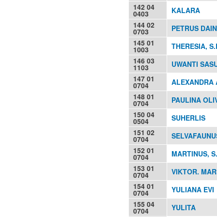
142 04
KALARA
0403
144 02
PETRUS DAIN,
0703
145 01
THERESIA, S.
1003
146 03
UWANTI SASU
1103
147 01
ALEXANDRA A
0704
148 01
PAULINA OLI
0704
150 04
SUHERLIS
0504
151 02
SELVAFAUNU
0704
152 01
MARTINUS, S.
0704
153 01
VIKTOR. MAR
0704
154 01
YULIANA EVI
0704
155 04
YULITA
0704