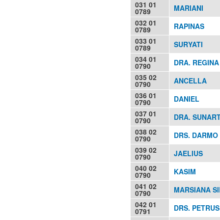
031 01
MARIANI
0789
032 01
RAPINAS
0789
033 01
SURYATI
0789
034 01
DRA. REGIN
0790
035 02
ANCELLA
0790
036 01
DANIEL
0790
037 01
DRA. SUNART
0790
038 02
DRS. DARMO
0790
039 02
JAELIUS
0790
040 02
KASIM
0790
041 02
MARSIANA S
0790
042 01
DRS. PETRUS
0791