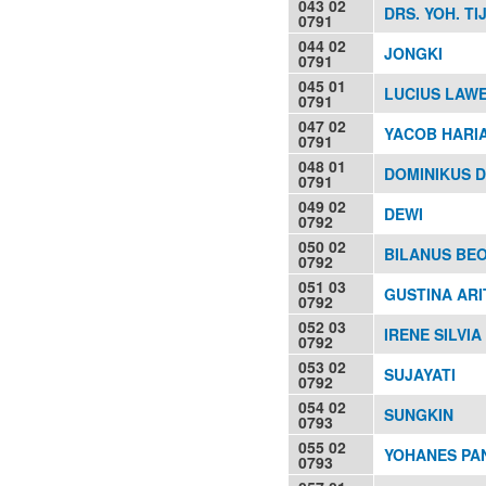
043 02
DRS. YOH. TI
0791
044 02
JONGKI
0791
045 01
LUCIUS LAW
0791
047 02
YACOB HARI
0791
048 01
DOMINIKUS DA
0791
049 02
DEWI
0792
050 02
BILANUS BE
0792
051 03
GUSTINA AR
0792
052 03
IRENE SILVI
0792
053 02
SUJAYATI
0792
054 02
SUNGKIN
0793
055 02
YOHANES PA
0793