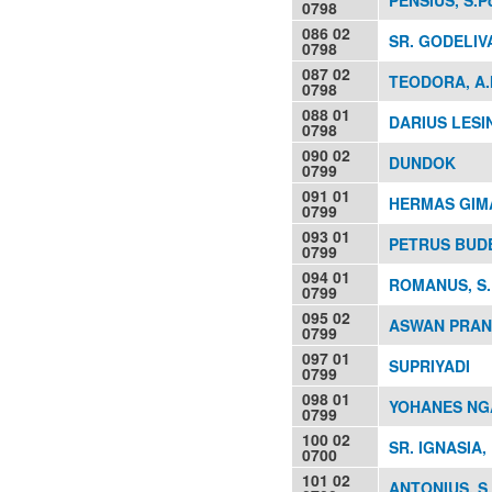
0798
086 02
SR. GODELIV
0798
087 02
TEODORA, A.
0798
088 01
DARIUS LESI
0798
090 02
DUNDOK
0799
091 01
HERMAS GIMA
0799
093 01
PETRUS BUD
0799
094 01
ROMANUS, S.
0799
095 02
ASWAN PRAN
0799
097 01
SUPRIYADI
0799
098 01
YOHANES NGA
0799
100 02
SR. IGNASIA,
0700
101 02
ANTONIUS, S.