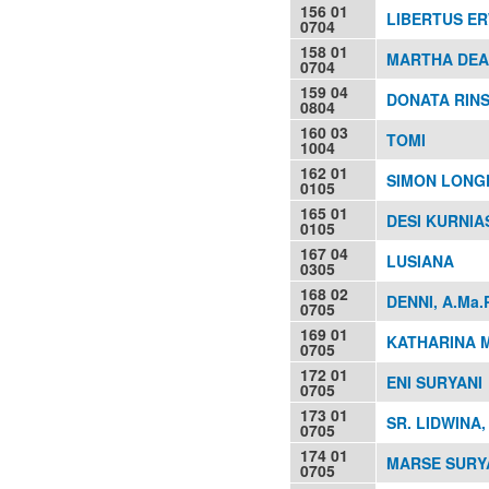
156 01
LIBERTUS E
0704
158 01
MARTHA DEA
0704
159 04
DONATA RIN
0804
160 03
TOMI
1004
162 01
SIMON LONGK
0105
165 01
DESI KURNIAS
0105
167 04
LUSIANA
0305
168 02
DENNI, A.Ma.
0705
169 01
KATHARINA 
0705
172 01
ENI SURYANI
0705
173 01
SR. LIDWINA,
0705
174 01
MARSE SURY
0705