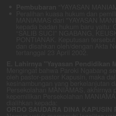
“YAYASAN MANIA
Pembubaran
Peralihan kuasa hukum dan pemil
MANIAMAS dari "YAYASAN MA
kepada badan hukum baru yaitu: 
“SALIB SUCI” NGABANG, KEU
PONTIANAK. Keputusan tersebut
dan disahkan oleh/dengan Akta N
tertanggal 23 April 2002.
E. Lahirnya "Yayasan Pendidika
Mengingat bahwa Paroki Ngabang sej
oleh pastor-pastor Kapusin, maka d
kesinambungan yang berkelanjutan 
Persekolahan MANIAMAS, akhirnya p
kepemilikan Persekolahan MANIAMA
dialihkan kepada:
ORDO SAUDARA DINA KAPUSIN
Namun untuk memenuhi legalitas ya