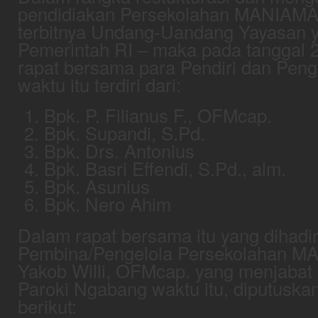
pendidiakan Persekolahan MANIAMAS
terbitnya Undang-Uandang Yayasan y
Pemerintah RI – maka pada tanggal 2
rapat bersama para Pendiri dan Pen
waktu itu terdiri dari:
Bpk. P. Filianus F., OFMcap.
Bpk. Supandi, S.Pd.
Bpk. Drs. Antonius
Bpk. Basri Effendi, S.Pd., alm.
Bpk. Asunius
Bpk. Nero Ahim
Dalam rapat bersama itu yang dihadir
Pembina/Pengelola Persekolahan MA
Yakob Willi, OFMcap. yang menjabat 
Paroki Ngabang waktu itu, diputusk
berikut: