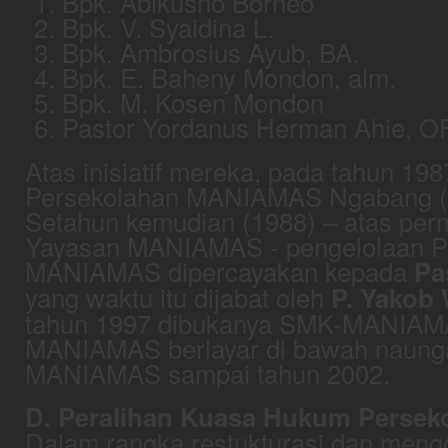
Bpk. Abikusno Borneo
Bpk. V. Syaidina L.
Bpk. Ambrosius Ayub, BA.
Bpk. E. Baheny Mondon, alm.
Bpk. M. Kosen Mondon
Pastor Yordanus Herman Ahie, 
Atas inisiatif mereka, pada tahun 19
Persekolahan MANIAMAS Ngabang 
Setahun kemudian (1988) – atas perm
Yayasan MANIAMAS - pengelolaan P
MANIAMAS dipercayakan kepada
Pa
yang waktu itu dijabat oleh
P. Yakob 
tahun 1997 dibukanya SMK-MANIAMA
MANIAMAS berlayar di bawah naung
MANIAMAS sampai tahun 2002.
D. Peralihan Kuasa Hukum Persek
Dalam rangka restukturasi dan meng