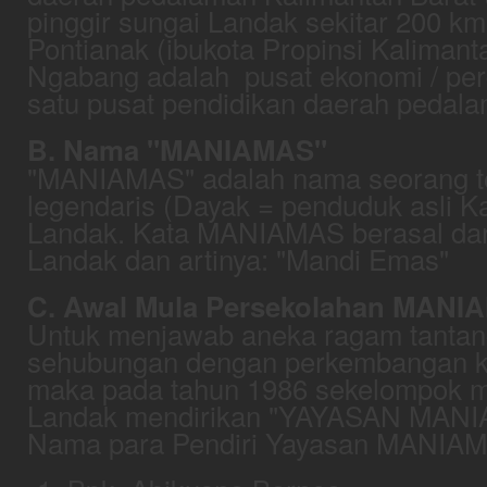
pinggir sungai Landak sekitar 200 km
Pontianak (ibukota Propinsi Kalimant
Ngabang adalah pusat ekonomi / pe
satu pusat pendidikan daerah pedal
B. Nama "MANIAMAS"
"MANIAMAS" adalah nama seorang t
legendaris (Dayak = penduduk asli K
Landak. Kata MANIAMAS berasal dari
Landak dan artinya: "Mandi Emas"
C. Awal Mula Persekolahan MANI
Untuk menjawab aneka ragam tantan
sehubungan dengan perkembangan ko
maka pada tahun 1986 sekelompok 
Landak mendirikan "YAYASAN MA
Nama para Pendiri Yayasan MANIAMA