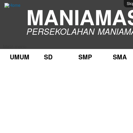
Ski
MANIAMA
PERSEKOLAHAN MANIAM
Main menu
UMUM
SD
SMP
SMA